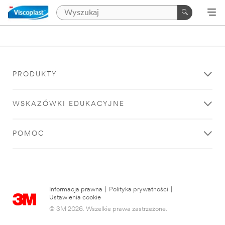
PRODUKTY
WSKAZÓWKI EDUKACYJNE
POMOC
Informacja prawna
|
Polityka prywatności
|
Ustawienia cookie
© 3M 2026. Wszelkie prawa zastrzeżone.