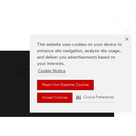
This website uses cookies on your device to
enhance site navigation, analyze site usage,
and deliver you advertisements based on
your interests.
Wymienione marki są znakami towarowymi
Cookie Notice
firmy 3M.
Reject Non-Essential Cookies
Cookie Preferences
Accept Cookies