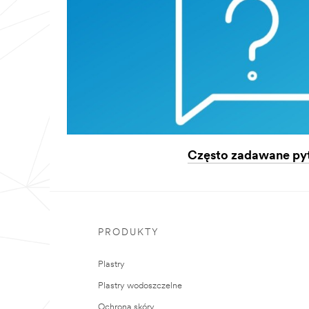
Często zadawane py
PRODUKTY
Plastry
Plastry wodoszczelne
Ochrona skóry