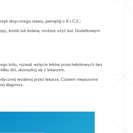
rzęk skręconego stawu, pamiętaj o R.I.C.E.:
topy, kostki lub kolana, możesz użyć kul. Dodatkowym
żego bólu, rozważ wzięcie leków przeciwbólowych bez
ilku dni, skonsultuj się z lekarzem.
 medycznej wydanej przez lekarza. Czasem niepozorne
nej diagnozy.