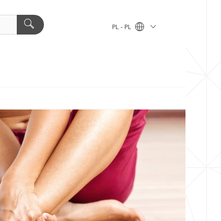
PL - PL