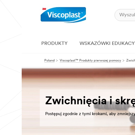
PRODUKTY
WSKAZÓWKI EDUKACY
Poland
Viscoplast™ Produkty pierwszej pomocy
Zwich
Zwichnięcia i skrę
Postępuj zgodnie z tymi krokami, aby zmniejsz