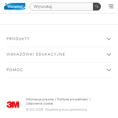
PRODUKTY
WSKAZÓWKI EDUKACYJNE
POMOC
Informacja prawna
|
Polityka prywatności
|
Ustawienia cookie
© 3M 2026. Wszelkie prawa zastrzeżone.