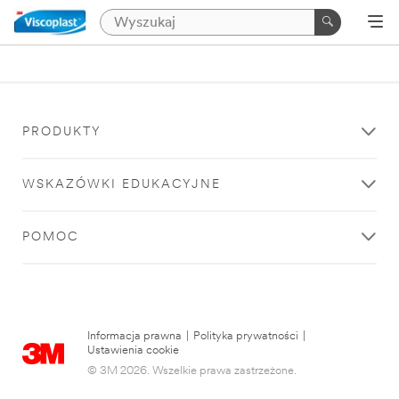
PRODUKTY
WSKAZÓWKI EDUKACYJNE
POMOC
Informacja prawna
|
Polityka prywatności
|
Ustawienia cookie
© 3M 2026. Wszelkie prawa zastrzeżone.