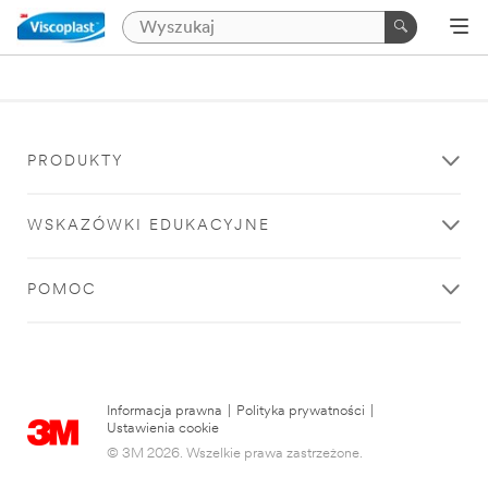
PRODUKTY
WSKAZÓWKI EDUKACYJNE
POMOC
Informacja prawna
|
Polityka prywatności
|
Ustawienia cookie
© 3M 2026. Wszelkie prawa zastrzeżone.