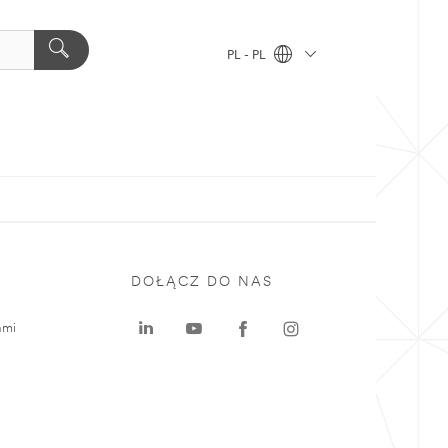
PL - PL
DOŁĄCZ DO NAS
ami