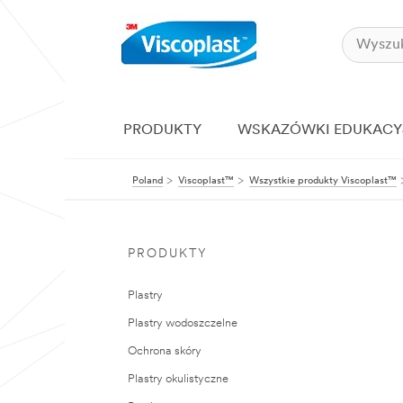
PRODUKTY
WSKAZÓWKI EDUKACY
Poland
Viscoplast™
Wszystkie produkty Viscoplast™
PRODUKTY
Plastry
Plastry wodoszczelne
Ochrona skóry
Plastry okulistyczne