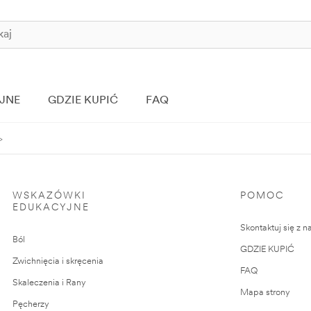
JNE
GDZIE KUPIĆ
FAQ
WSKAZÓWKI
POMOC
EDUKACYJNE
Skontaktuj się z n
Ból
GDZIE KUPIĆ
Zwichnięcia i skręcenia
FAQ
Skaleczenia i Rany
Mapa strony
Pęcherzy