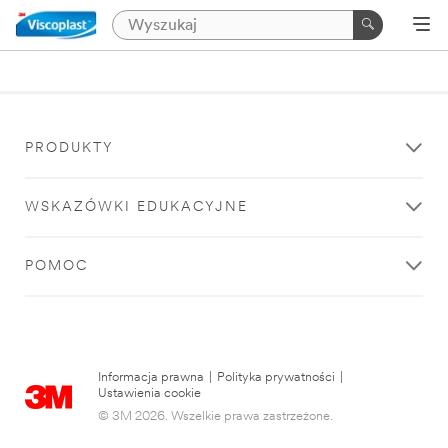
PRODUKTY
WSKAZÓWKI EDUKACYJNE
POMOC
Informacja prawna
|
Polityka prywatności
|
Ustawienia cookie
© 3M 2026. Wszelkie prawa zastrzeżone.