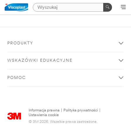
PRODUKTY
WSKAZÓWKI EDUKACYJNE
POMOC
Informacja prawna
|
Polityka prywatności
|
Ustawienia cookie
© 3M 2026. Wszelkie prawa zastrzeżone.