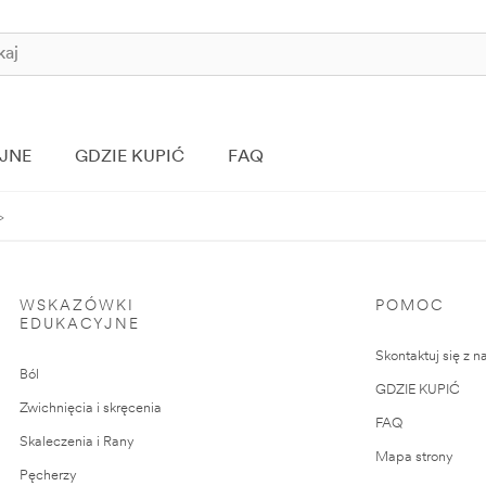
JNE
GDZIE KUPIĆ
FAQ
WSKAZÓWKI
POMOC
EDUKACYJNE
Skontaktuj się z n
Ból
GDZIE KUPIĆ
Zwichnięcia i skręcenia
FAQ
Skaleczenia i Rany
Mapa strony
Pęcherzy