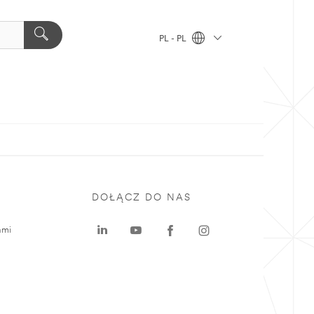
PL - PL
DOŁĄCZ DO NAS
ami