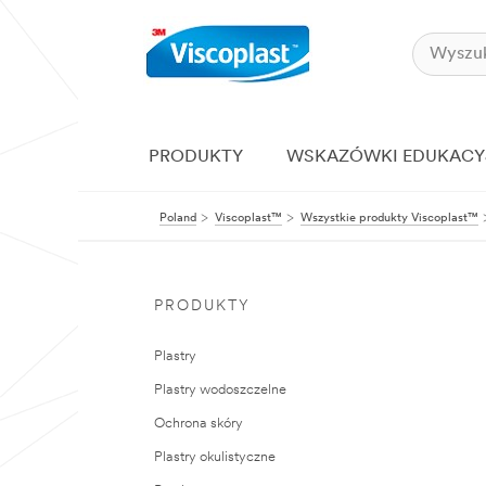
PRODUKTY
WSKAZÓWKI EDUKACY
Poland
Viscoplast™
Wszystkie produkty Viscoplast™
PRODUKTY
Plastry
Plastry wodoszczelne
Ochrona skóry
Plastry okulistyczne