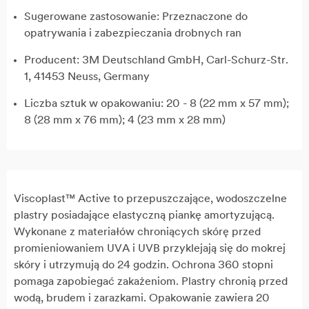
Sugerowane zastosowanie: Przeznaczone do
opatrywania i zabezpieczania drobnych ran
Producent: 3M Deutschland GmbH, Carl-Schurz-Str.
1, 41453 Neuss, Germany
Liczba sztuk w opakowaniu: 20 - 8 (22 mm x 57 mm);
8 (28 mm x 76 mm); 4 (23 mm x 28 mm)
Viscoplast™ Active to przepuszczające, wodoszczelne
plastry posiadające elastyczną piankę amortyzującą.
Wykonane z materiałów chroniących skórę przed
promieniowaniem UVA i UVB przyklejają się do mokrej
skóry i utrzymują do 24 godzin. Ochrona 360 stopni
pomaga zapobiegać zakażeniom. Plastry chronią przed
wodą, brudem i zarazkami. Opakowanie zawiera 20