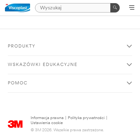
PRODUKTY
WSKAZÓWKI EDUKACYJNE
POMOC
Informacja prawna
|
Polityka prywatności
|
Ustawienia cookie
© 3M 2026. Wszelkie prawa zastrzeżone.