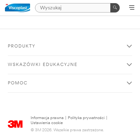
PRODUKTY
WSKAZÓWKI EDUKACYJNE
POMOC
Informacja prawna
|
Polityka prywatności
|
Ustawienia cookie
© 3M 2026. Wszelkie prawa zastrzeżone.