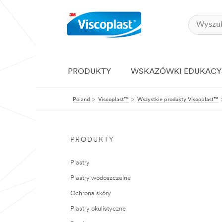
PRODUKTY
WSKAZÓWKI EDUKACY
Poland
Viscoplast™
Wszystkie produkty Viscoplast™
PRODUKTY
Plastry
Plastry wodoszczelne
Ochrona skóry
Plastry okulistyczne