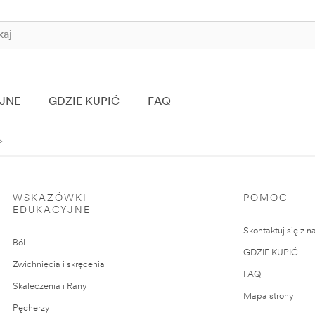
JNE
GDZIE KUPIĆ
FAQ
WSKAZÓWKI
POMOC
EDUKACYJNE
Skontaktuj się z n
Ból
GDZIE KUPIĆ
Zwichnięcia i skręcenia
FAQ
Skaleczenia i Rany
Mapa strony
Pęcherzy