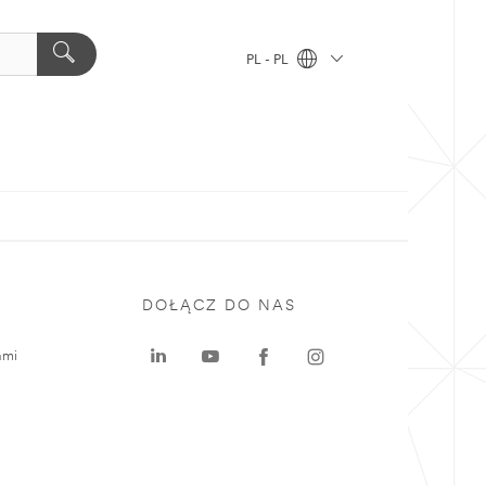
PL - PL
DOŁĄCZ DO NAS
ami