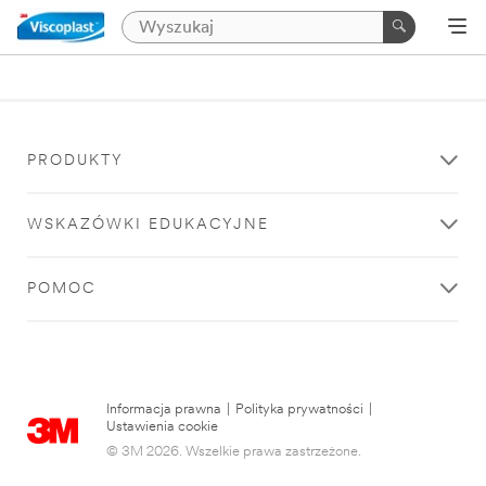
PRODUKTY
WSKAZÓWKI EDUKACYJNE
POMOC
Informacja prawna
|
Polityka prywatności
|
Ustawienia cookie
© 3M 2026. Wszelkie prawa zastrzeżone.