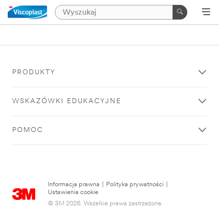
PRODUKTY
WSKAZÓWKI EDUKACYJNE
POMOC
Informacja prawna
|
Polityka prywatności
|
Ustawienia cookie
© 3M 2026. Wszelkie prawa zastrzeżone.