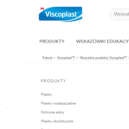
PRODUKTY
WSKAZÓWKI EDUKACY
Poland
Viscoplast™
Wszystkie produkty Viscoplast™
PRODUKTY
Plastry
Plastry wodoszczelne
Ochrona skóry
Plastry okulistyczne