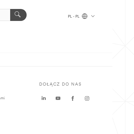
PL - PL
DOŁĄCZ DO NAS
ami