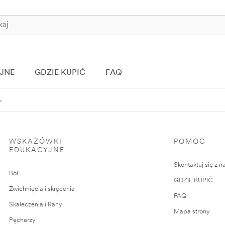
JNE
GDZIE KUPIĆ
FAQ
WSKAZÓWKI
POMOC
EDUKACYJNE
Skontaktuj się z n
Ból
GDZIE KUPIĆ
Zwichnięcia i skręcenia
FAQ
Skaleczenia i Rany
Mapa strony
Pęcherzy