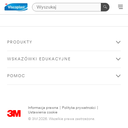
PRODUKTY
WSKAZÓWKI EDUKACYJNE
POMOC
Informacja prawna
|
Polityka prywatności
|
Ustawienia cookie
© 3M 2026. Wszelkie prawa zastrzeżone.